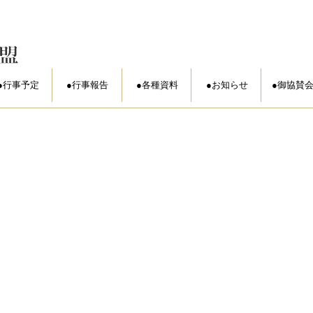
行事予定
行事報告
各種資料
お知らせ
御協賛