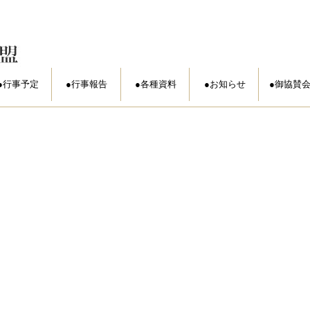
行事予定
行事報告
各種資料
お知らせ
御協賛