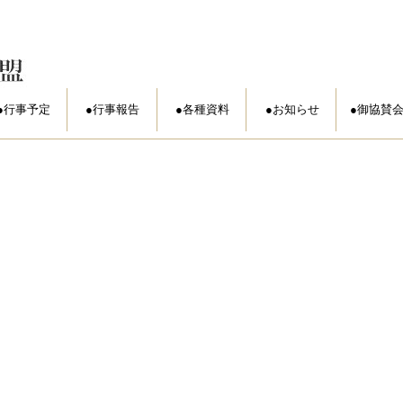
行事予定
行事報告
各種資料
お知らせ
御協賛